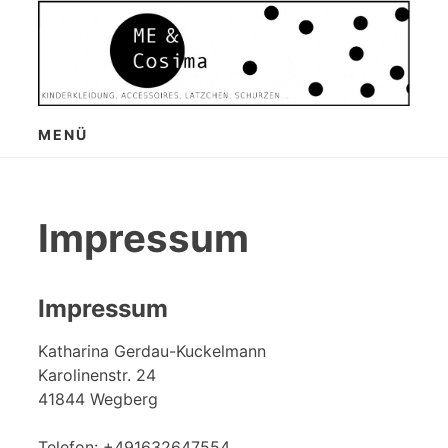
Zum
Inhalt
springen
MENÜ
Impressum
Impressum
Katharina Gerdau-Kuckelmann
Karolinenstr. 24
41844 Wegberg
Telefon: +491632647554