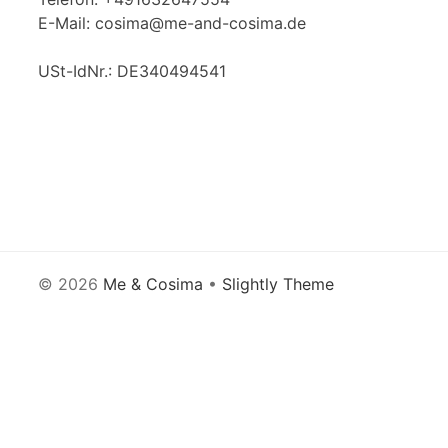
E-Mail: cosima@me-and-cosima.de
USt-IdNr.: DE340494541
© 2026
Me & Cosima
•
Slightly Theme