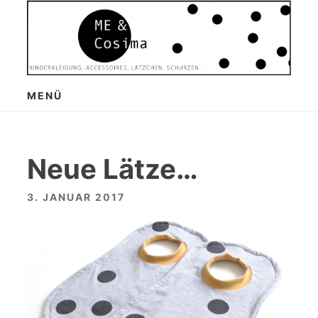
Zum
Inhalt
springen
MENÜ
Neue Lätze…
3. JANUAR 2017