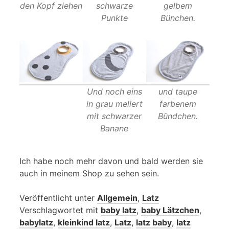
den Kopf ziehen
schwarze
gelbem
Punkte
Bünchen.
Und noch eins
und taupe
in grau meliert
farbenem
mit schwarzer
Bündchen.
Banane
Ich habe noch mehr davon und bald werden sie
auch in meinem Shop zu sehen sein.
Veröffentlicht unter
Allgemein
,
Latz
Verschlagwortet mit
baby latz
,
baby Lätzchen
,
babylatz
,
kleinkind latz
,
Latz
,
latz baby
,
latz