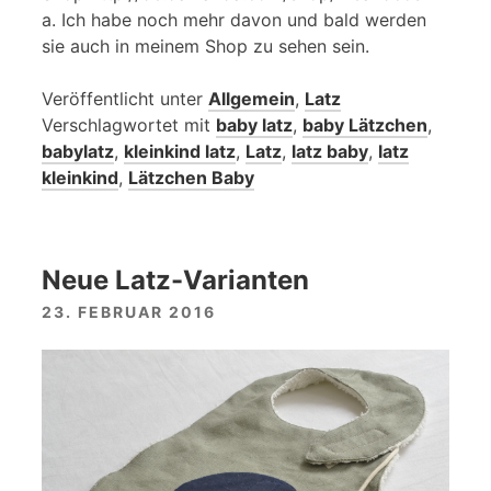
a. Ich habe noch mehr davon und bald werden
sie auch in meinem Shop zu sehen sein.
Veröffentlicht unter
Allgemein
,
Latz
Verschlagwortet mit
baby latz
,
baby Lätzchen
,
babylatz
,
kleinkind latz
,
Latz
,
latz baby
,
latz
kleinkind
,
Lätzchen Baby
Neue Latz-Varianten
23. FEBRUAR 2016