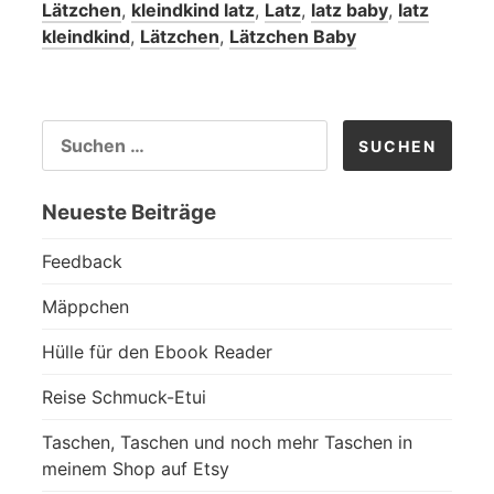
Lätzchen
,
kleindkind latz
,
Latz
,
latz baby
,
latz
kleindkind
,
Lätzchen
,
Lätzchen Baby
SUCHEN
NACH:
Neueste Beiträge
Feedback
Mäppchen
Hülle für den Ebook Reader
Reise Schmuck-Etui
Taschen, Taschen und noch mehr Taschen in
meinem Shop auf Etsy