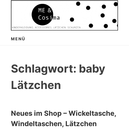
Zum
Inhalt
springen
MENÜ
Schlagwort:
baby
Lätzchen
Neues im Shop – Wickeltasche,
Windeltaschen, Lätzchen