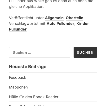
Pullunder aus Wolle gab es dann auch noch die
gleiche Applikation.
Veröffentlicht unter
Allgemein
,
Oberteile
Verschlagwortet mit
Auto Pullunder
,
Kinder
Pullunder
SUCHEN
NACH:
Neueste Beiträge
Feedback
Mäppchen
Hülle für den Ebook Reader