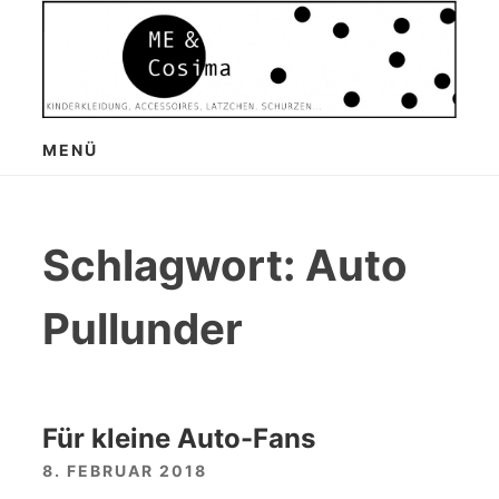
Zum
Inhalt
springen
MENÜ
Schlagwort:
Auto
Pullunder
Für kleine Auto-Fans
8. FEBRUAR 2018