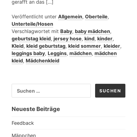
gerafft an das […]
Veröffentlicht unter
Allgemein
,
Oberteile
,
Unterteile/Hosen
Verschlagwortet mit
Baby
,
baby mädchen
,
geburtstag kleid
,
jersey hose
,
kind
,
kinder
,
Kleid
,
kleid geburtstag
,
kleid sommer
,
kleider
,
leggings baby
,
Leggins
,
mädchen
,
mädchen
kleid
,
Mädchenkleid
SUCHEN
NACH:
Neueste Beiträge
Feedback
Mäppchen