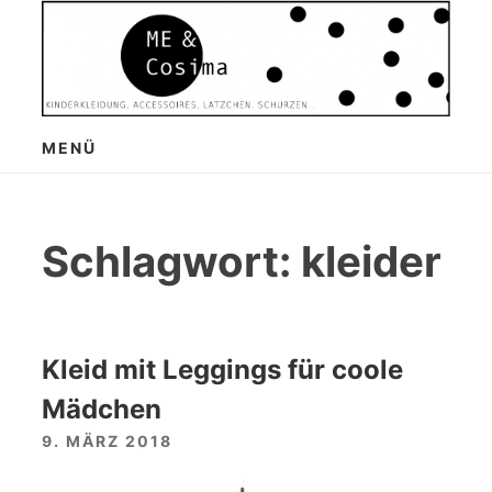
Zum
Inhalt
springen
MENÜ
Schlagwort:
kleider
Kleid mit Leggings für coole
Mädchen
9. MÄRZ 2018