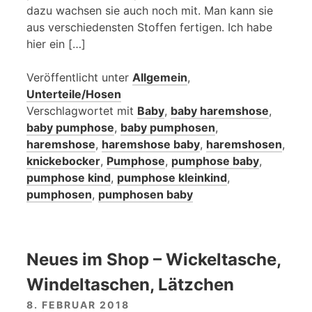
dazu wachsen sie auch noch mit. Man kann sie
aus verschiedensten Stoffen fertigen. Ich habe
hier ein […]
Veröffentlicht unter
Allgemein
,
Unterteile/Hosen
Verschlagwortet mit
Baby
,
baby haremshose
,
baby pumphose
,
baby pumphosen
,
haremshose
,
haremshose baby
,
haremshosen
,
knickebocker
,
Pumphose
,
pumphose baby
,
pumphose kind
,
pumphose kleinkind
,
pumphosen
,
pumphosen baby
Neues im Shop – Wickeltasche,
Windeltaschen, Lätzchen
8. FEBRUAR 2018