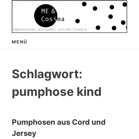
Zum
Inhalt
springen
MENÜ
Schlagwort:
pumphose kind
Pumphosen aus Cord und
Jersey